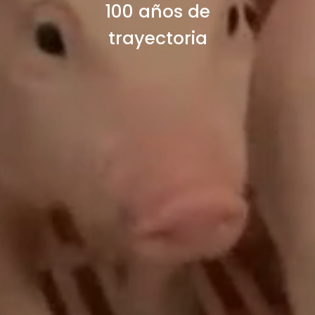
100 años de
trayectoria